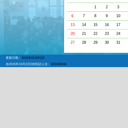
1
2
3
6
7
8
9
10
13
14
15
16
17
20
21
22
23
24
27
28
29
30
31
更新日期：
2015年01月01日
自2015年10月22日的到訪人次：
025155046