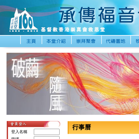
行事曆
登入名稱