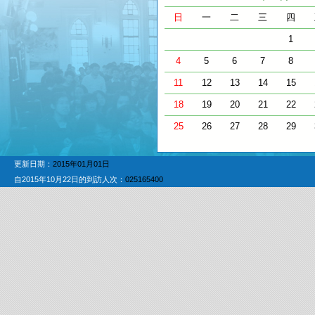
日
一
二
三
四
1
4
5
6
7
8
11
12
13
14
15
18
19
20
21
22
25
26
27
28
29
更新日期：
2015年01月01日
自2015年10月22日的到訪人次：
025165400