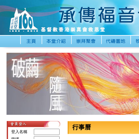
行事曆
登入名稱