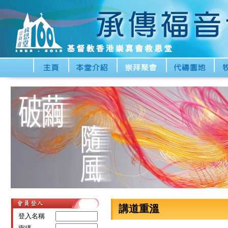
講道重溫
登入名稱