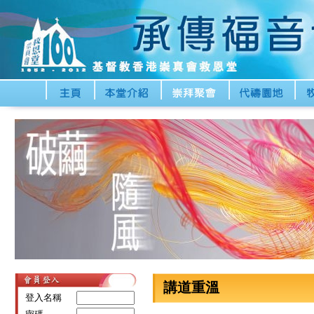
講道重溫
登入名稱