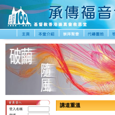
講道重溫
登入名稱