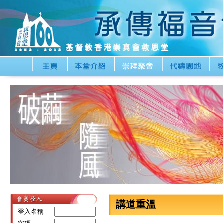
講道重溫
登入名稱