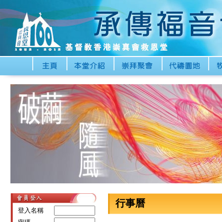
行事曆
登入名稱