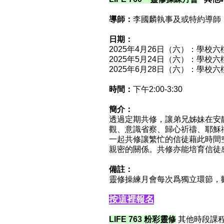
導師：
李國麟執事及或特約導師
日期：
2025年4月26日（六）：學校
2025年5月24日（六）：學校
2025年6月28日（六）：學校
時間：
下午2:00-3:30
簡介：
透過定期共修，讓弟兄姊妹在安
觀、意識省察、歸心祈禱、耶穌
一起共修讓繁忙的信徒藉此時間
親密的關係。共修亦能培育信徒
備註：
靈修操練月會每次爲獨立環節，
按這裡報名
LIFE 763 粉彩靈修
其他時段課