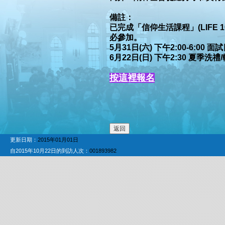
備註：
已完成「信仰生活課程」(LIFE
必參加。
5月31日(六) 下午2:00-6:00 面
6月22日(日) 下午2:30 夏季洗禮
按這裡報名
更新日期：
2015年01月01日
自2015年10月22日的到訪人次：
001893982