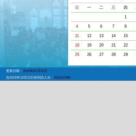
日
一
二
三
四
1
4
5
6
7
8
11
12
13
14
15
18
19
20
21
22
25
26
27
28
29
更新日期：
2015年01月01日
自2015年10月22日的到訪人次：
025157096