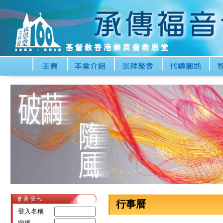
行事曆
登入名稱