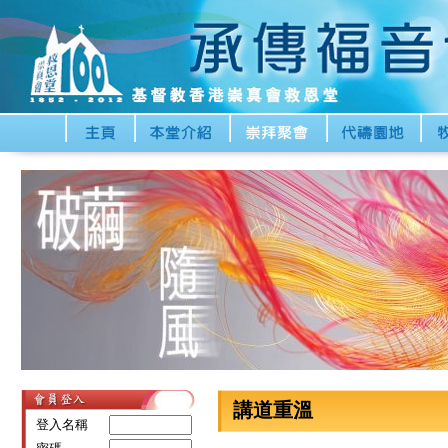
講道重溫
登入名稱