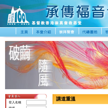
講道重溫
登入名稱