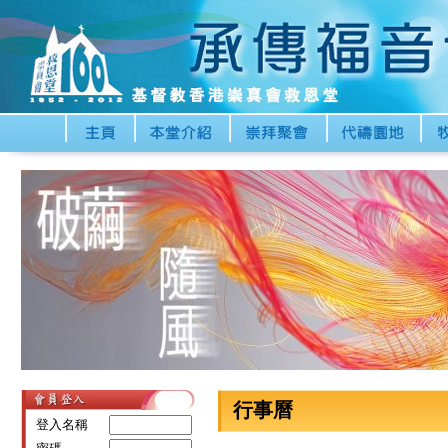
行事曆
登入名稱