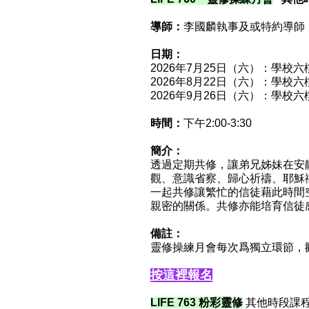
導師：
李國麟執事及或特約導師
日期：
2026年7月25日（六）：學校
2026年8月22日（六）：學校
2026年9月26日（六）：學校
時間：
下午2:00-3:30
簡介：
透過定期共修，讓弟兄姊妹在安
觀、意識省察、歸心祈禱、耶穌
一起共修讓繁忙的信徒藉此時間
親密的關係。共修亦能培育信徒
備註：
靈修操練月會每次爲獨立環節，
按這裡報名
LIFE 763 粉彩靈修
其他時段課